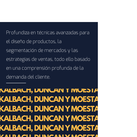
Profundiza en técnicas avanzadas para
el diseño de productos, la
segmentación de mercados y las
estrategias de ventas, todo ello basado
en una comprensión profunda de la
demanda del cliente.