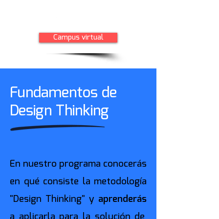
Campus virtual
Fundamentos de
Design Thinking
En nuestro programa conocerás
en qué consiste la metodología
"Design Thinking" y
aprenderás
a aplicarla para la solución de