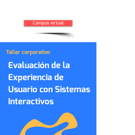
Campus virtual
Taller corporativo
Evaluación de la
Experiencia de
Usuario con Sistemas
Interactivos