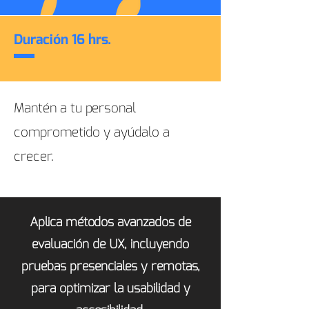
Duración 16 hrs.
Mantén a tu personal
comprometido y ayúdalo a
crecer.
Aplica métodos avanzados de
evaluación de UX, incluyendo
pruebas presenciales y remotas,
para optimizar la usabilidad y