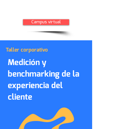
Campus virtual
Taller corporativo
Medición y
benchmarking de la
experiencia del
cliente